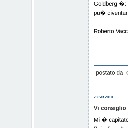
Goldberg �: "
pu� diventar
Roberto Vacc
postato da
23 Set 2010
Vi consiglio 
Mi � capitato