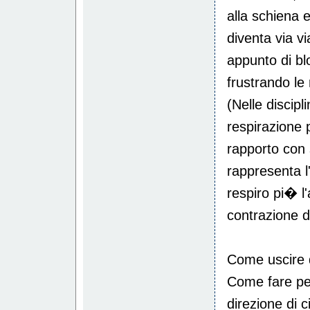
alla schiena e
diventa via v
appunto di bl
frustrando le 
(Nelle discipl
respirazione p
rapporto con 
rappresenta l
respiro pi� l
contrazione d
Come uscire da
Come fare per
direzione di