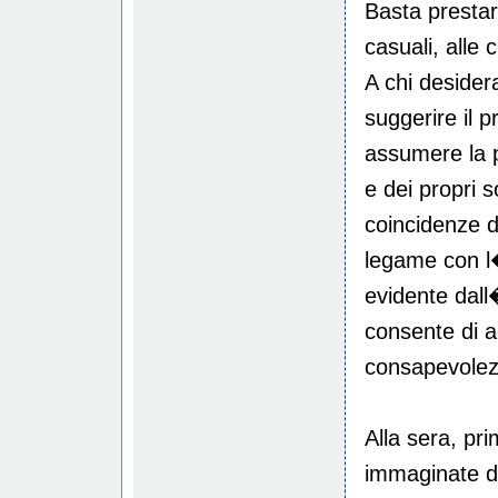
Basta prestar
casuali, alle 
A chi desider
suggerire il p
assumere la p
e dei propri 
coincidenze d
legame con l
evidente dall
consente di a
consapevolez
Alla sera, pr
immaginate di