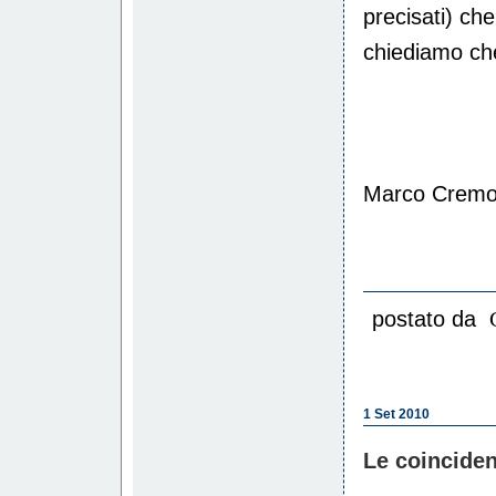
precisati) c
chiediamo ch
Marco Cremon
postato da
1 Set 2010
Le coincide