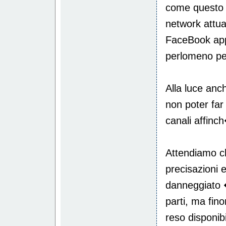
come questo 
network attu
FaceBook app
perlomeno pe
Alla luce anch
non poter far 
canali affinc
Attendiamo c
precisazioni 
danneggiato �
parti, ma fin
reso disponib