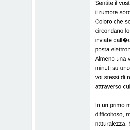
Sentite il vos
il rumore sord
Coloro che son
circondano lo
inviate dall�
posta elettro
Almeno una vo
minuti su uno
voi stessi di 
attraverso cui
In un primo m
difficoltoso,
naturalezza.