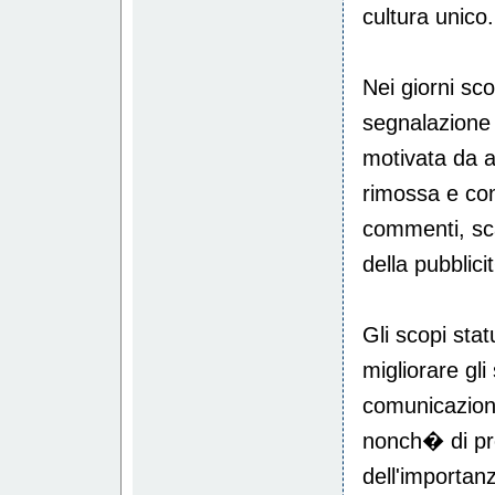
cultura unico.
Nei giorni sco
segnalazione
motivata da a
rimossa e con
commenti, sca
della pubblici
Gli scopi stat
migliorare gl
comunicazione
nonch� di pr
dell'importanz