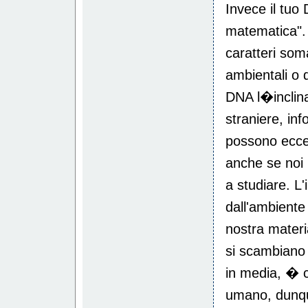
Invece il tuo 
matematica".
caratteri soma
ambientali o 
DNA l�inclina
straniere, info
possono eccel
anche se noi 
a studiare. L
dall'ambiente
nostra materi
si scambiano 
in media, � co
umano, dunque,