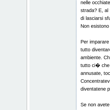
nelle occhiat
strada? E, a
di lasciarsi 
Non esistono r
Per imparare 
tutto diventa
ambiente. Chi
tutto ci� che
annusate, toc
Concentratevi
diventatene 
Se non avete