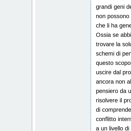
grandi geni de
non possono es
che li ha gene
Ossia se abb
trovare la sol
schemi di pens
questo scopo,
uscire dal p
ancora non ab
pensiero da u
risolvere il 
di comprender
conflitto inte
a un livello 