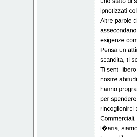
uno stato di 
ipnotizzati co
Altre parole 
assecondano 
esigenze com
Pensa un atti
scandita, ti s
Ti senti libero
nostre abitudi
hanno progra
per spendere
rincoglionirci
Commerciali.
l�aria, siamo