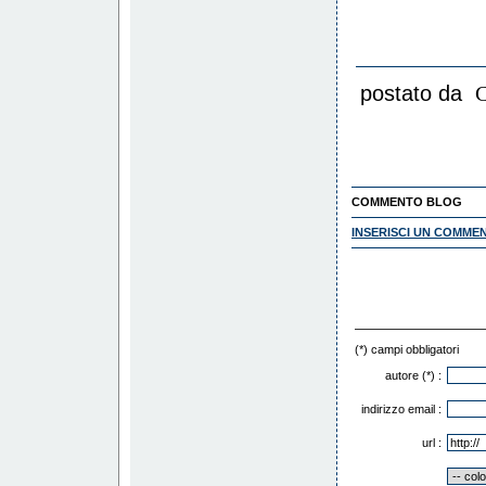
postato da
C
COMMENTO BLOG
INSERISCI UN COMME
(*) campi obbligatori
autore (*) :
indirizzo email :
url :