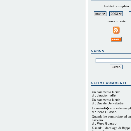
Archivio completo
mese corrente
CERCA
ULTIMI COMMENTI
Un commento lucido
di : claudio maffei
Un commento lucido
di : Davide De Fabritiis
La maturit� non vale una pi
di : Piero Guasco
Quando ho cominciato ad a
davvero
di : Piero Guasco
E-mail: il decalogo di Beppe