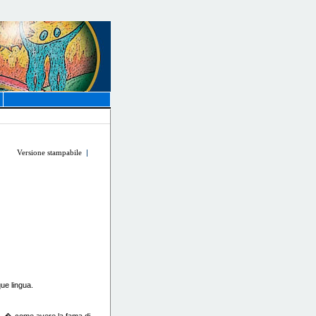
Versione stampabile
|
ue lingua.